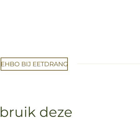
EHBO BIJ EETDRANG
bruik deze