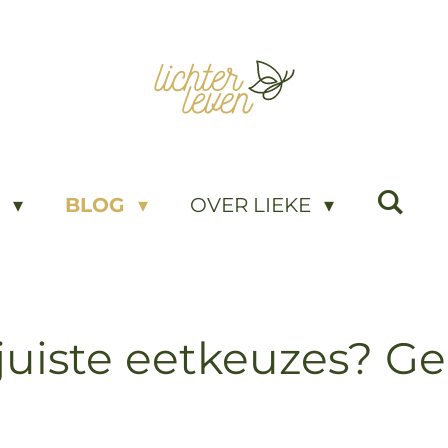
D
BLOG
OVER LIEKE
juiste eetkeuzes? Ge