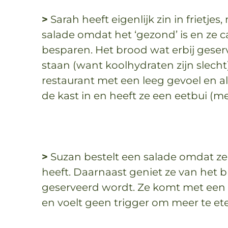
>
Sarah heeft eigenlijk zin in frietjes
salade omdat het ‘gezond’ is en ze 
besparen. Het brood wat erbij geser
staan (want koolhydraten zijn slecht)
restaurant met een leeg gevoel en als
de kast in en heeft ze een eetbui (m
>
Suzan bestelt een salade omdat ze 
heeft. Daarnaast geniet ze van het b
geserveerd wordt. Ze komt met een 
en voelt geen trigger om meer te e