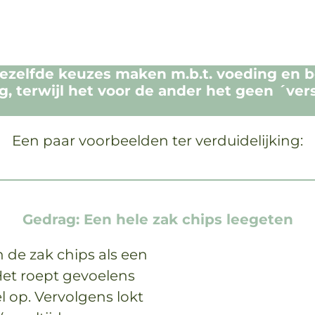
elfde keuzes maken m.b.t. voeding en bew
g, terwijl het voor de ander het geen ´ver
Een paar voorbeelden ter verduidelijking:
Gedrag: Een hele zak chips leegeten
 de zak chips als een
 Het roept gevoelens
l op. Vervolgens lokt