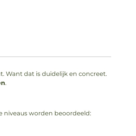
out. Want dat is duidelijk en concreet.
en
.
ende niveaus worden beoordeeld: