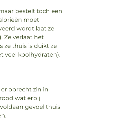
, maar bestelt toch een
calorieën moet
veerd wordt laat ze
. Ze verlaat het
 ze thuis is duikt ze
et veel koolhydraten).
er oprecht zin in
rood wat erbij
voldaan gevoel thuis
ten.