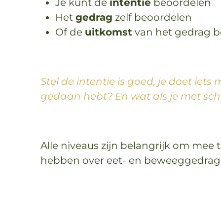
Je kunt de
intentie
beoordelen
Het
gedrag
zelf beoordelen
Of de
uitkomst
van het gedrag b
Stel de intentie is goed, je doet iet
gedaan hebt? En wat als je met scha
Alle niveaus zijn belangrijk om mee t
hebben over eet- en beweeggedrag