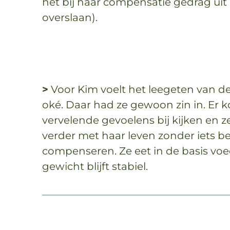
het bij haar compensatie gedrag uit
overslaan).
>
Voor Kim voelt het leegeten van d
oké. Daar had ze gewoon zin in. Er
vervelende gevoelens bij kijken en
verder met haar leven zonder iets 
compenseren. Ze eet in de basis vo
gewicht blijft stabiel.