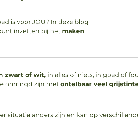
ed is voor JOU? In deze blog
kunt inzetten bij het
maken
n zwart of wit,
in alles of niets, in goed of f
we omringd zijn met
ontelbaar veel grijstint
 per situatie anders zijn en kan op verschill