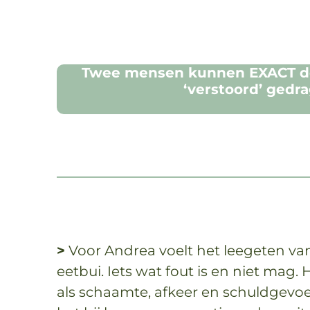
Twee mensen kunnen EXACT dez
‘verstoord’ gedra
>
Voor Andrea voelt het leegeten van
eetbui. Iets wat fout is en niet mag.
als schaamte, afkeer en schuldgevoe