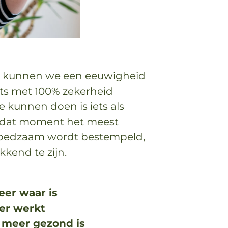
ar kunnen we een eeuwigheid
ets met 100% zekerheid
 kunnen doen is iets als
 dat moment het meest
s voedzaam wordt bestempeld,
kkend te zijn.
eer waar is
eer werkt
t meer gezond is