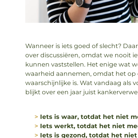
Wanneer is iets goed of slecht? Da
over discussiëren, omdat we nooit i
kunnen vaststellen. Het enige wat we
waarheid aannemen, omdat het op
waarschijnlijke is. Wat vandaag al
blijkt over een jaar juist kankerverwe
>
Iets is waar, totdat het niet m
>
Iets werkt, totdat het niet m
>
Iets is gezond, totdat het nie