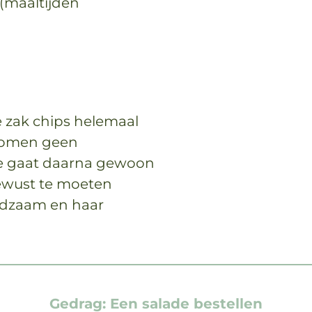
 (maaltijden
e zak chips helemaal
 komen geen
 ze gaat daarna gewoon
bewust te moeten
edzaam en haar
Gedrag: Een salade bestellen