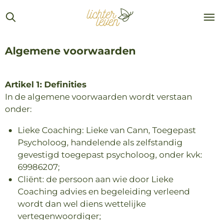
Ga
direct
naar
de
Algemene voorwaarden
hoofdinhoud
Artikel 1: Definities
In de algemene voorwaarden wordt verstaan
onder:
Lieke Coaching: Lieke van Cann, Toegepast
Psycholoog, handelende als zelfstandig
gevestigd toegepast psycholoog, onder kvk:
69986207
;
Cliënt: de persoon aan wie door Lieke
Coaching advies en begeleiding verleend
wordt dan wel diens wettelijke
vertegenwoordiger;