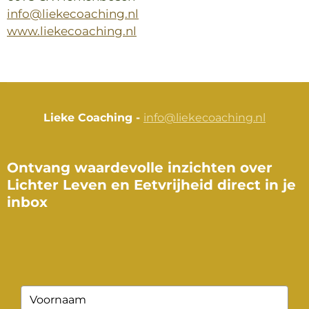
info@liekecoaching.nl
www.liekecoaching.nl
Lieke Coaching -
info@liekecoaching.nl
Ontvang waardevolle inzichten over
Lichter Leven en Eetvrijheid direct in je
inbox