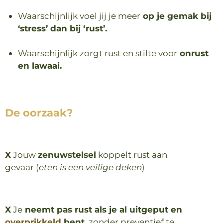
Waarschijnlijk voel jij je meer
op je gemak bij
‘stress’ dan bij ‘rust’.
Waarschijnlijk zorgt rust en stilte voor
onrust
en lawaai.
De oorzaak?
X
Jouw
zenuwstelsel
koppelt rust aan
gevaar
(
eten is een veilige deken
)
X
Je
neemt pas rust als je al uitgeput en
overprikkeld
bent
, zonder preventief te