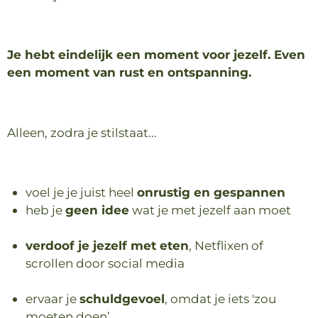
Je hebt eindelijk een moment voor jezelf. Even
een moment van rust en ontspanning.
Alleen, zodra je stilstaat...
voel je je juist heel
onrustig en gespannen
heb je
geen idee
wat je met jezelf aan moet
verdoof je jezelf met eten
, Netflixen of
scrollen door social media
ervaar je
schuldgevoel
, omdat je iets
'zou
moeten doen’