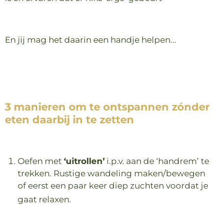
En jij mag het daarin een handje helpen...
3 manieren om te ontspannen zónder
eten daarbij in te zetten
Oefen met
‘uitrollen’
i.p.v. aan de ‘handrem’ te
trekken.
Rustige wandeling maken/bewegen
of eerst een paar keer diep zuchten voordat je
gaat relaxen.