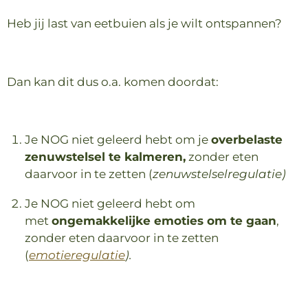
Heb jij last van eetbuien als je wilt ontspannen?
Dan kan dit dus o.a. komen doordat:
Je NOG niet geleerd hebt om je
overbelaste
zenuwstelsel te kalmeren,
zonder eten
daarvoor in te zetten (
zenuwstelselregulatie)
Je NOG niet geleerd hebt om
met
ongemakkelijke emoties om te gaan
,
zonder eten daarvoor in te zetten
(
emotieregulatie
).