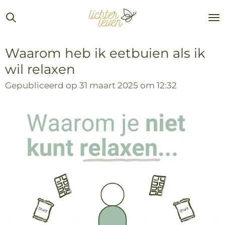
Ga
direct
naar
de
Waarom heb ik eetbuien als ik
hoofdinhoud
wil relaxen
Gepubliceerd op 31 maart 2025 om 12:32