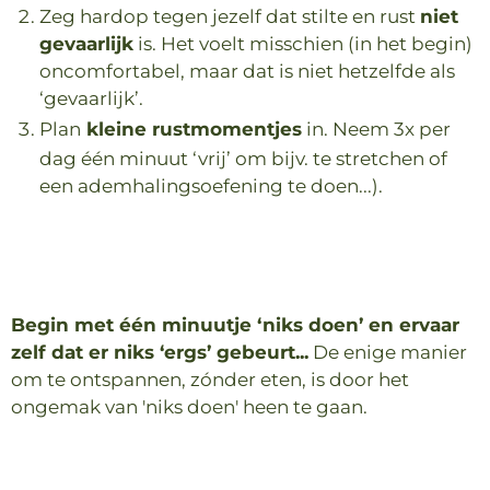
Zeg hardop tegen jezelf dat stilte en rust
niet
gevaarlijk
is. Het voelt misschien (in het begin)
oncomfortabel, maar dat is niet hetzelfde als
‘gevaarlijk’.
Plan
kleine rustmomentjes
in.
Neem 3x per
dag één minuut ‘vrij’ om bijv. te stretchen of
een ademhalingsoefening te doen...).
Begin met één minuutje ‘niks doen’ en ervaar
zelf dat er niks ‘ergs’ gebeurt...
De enige manier
om te ontspannen, zónder eten, is door het
ongemak van 'niks doen' heen te gaan.