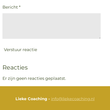
Bericht *
Verstuur reactie
Reacties
Er zijn geen reacties geplaatst.
Lieke Coaching -
info@liekecoaching.nl