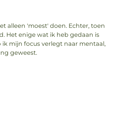
t alleen 'moest' doen. Echter, toen
d. Het enige wat ik heb gedaan is
b ik mijn focus verlegt naar mentaal,
dding geweest.