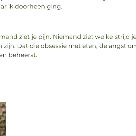
ar ik doorheen ging.
mand ziet je pijn. Niemand ziet welke strijd 
 zijn. Dat die obsessie met eten, de angst om 
ven beheerst.