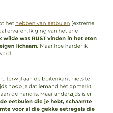
ot het
hebben van eetbuien
(extreme
al ervaren. Ik ging van het ene
ik wilde was RUST vinden in het eten
 eigen lichaam.
Maar hoe harder ik
werd.
oert, terwijl aan de buitenkant niets te
rzijds hoop je dat iemand het opmerkt,
 aan de hand is. Maar anderzijds is er
de eetbuien die je hebt, schaamte
mte voor al die gekke eetregels die