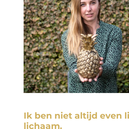
Ik ben niet altijd even 
lichaam.