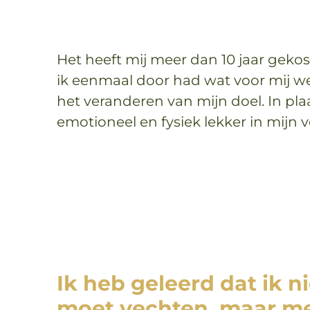
Het heeft mij meer dan 10 jaar gekos
ik eenmaal door had wat voor mij we
het veranderen van mijn doel. In plaa
emotioneel en fysiek lekker in mijn ve
I
k heb geleerd dat ik n
moet vechten, maar m