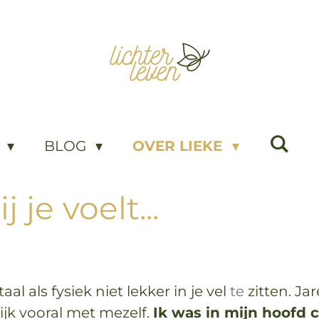
D
BLOG
OVER LIEKE
 je voelt...
l als fysiek niet lekker in je vel
te
zitten. J
ijk vooral met mezelf.
Ik was in mijn hoofd 