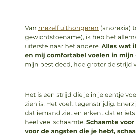
Van
mezelf uithongeren
(anorexia) t
gewichtstoename), ik heb het allema
uiterste naar het andere.
Alles wat 
en mij comfortabel voelen in mijn
mijn best deed, hoe groter de strijd 
Het is een strijd die je in je eentje v
zien is. Het voelt tegenstrijdig. Ene
dat iemand ziet en erkent dat er iets
heel veel schaamte.
Schaamte voor 
voor de angsten die je hebt, schaa