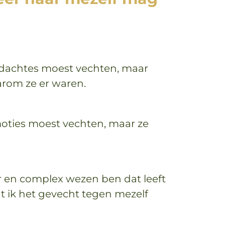
gedachtes moest vechten, maar
arom ze er waren.
emoties moest vechten, maar ze
ar en complex wezen ben dat leeft
t ik het gevecht tegen mezelf