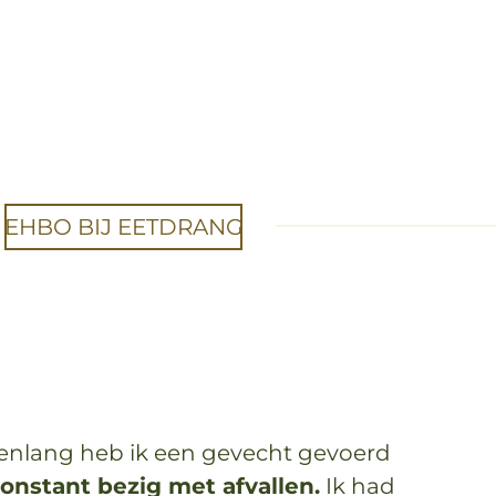
EHBO BIJ EETDRANG
arenlang heb ik een gevecht gevoerd
constant bezig met afvallen.
Ik had