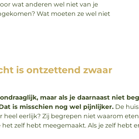
or wat anderen wel niet van je
aangekomen? Wat moeten ze wel niet
ht is ontzettend zwaar
 al ondraaglijk, maar als je daarnaast niet
t is misschien nog wel pijnlijker.
De huis
 heel eerlijk? Zij begrepen niet waarom ete
e het zelf hebt meegemaakt. Als je zelf hebt 