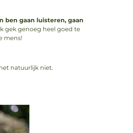
n ben gaan luisteren, gaan
ek gek genoeg heel goed te
e mens!
et natuurlijk niet.