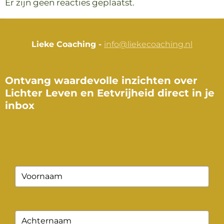
Er zijn geen reacties geplaatst.
Lieke Coaching -
info@liekecoaching.nl
Ontvang waardevolle inzichten over
Lichter Leven en Eetvrijheid direct in je
inbox