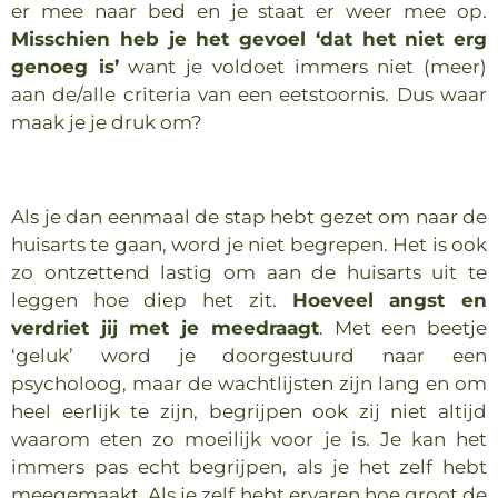
er mee naar bed en je staat er weer mee op.
Misschien heb je het gevoel ‘dat het niet erg
genoeg is’
want je voldoet immers niet (meer)
aan de/alle criteria van een eetstoornis. Dus waar
maak je je druk om?
Als je dan eenmaal de stap hebt gezet om naar de
huisarts te gaan, word je niet begrepen. Het is ook
zo ontzettend lastig om aan de huisarts uit te
leggen hoe diep het zit.
Hoeveel angst en
verdriet jij met je meedraagt
. Met een beetje
‘geluk’ word je doorgestuurd naar een
psycholoog, maar de wachtlijsten zijn lang en om
heel eerlijk te zijn, begrijpen ook zij niet altijd
waarom eten zo moeilijk voor je is. Je kan het
immers pas echt begrijpen, als je het zelf hebt
meegemaakt. Als je zelf hebt ervaren hoe groot de