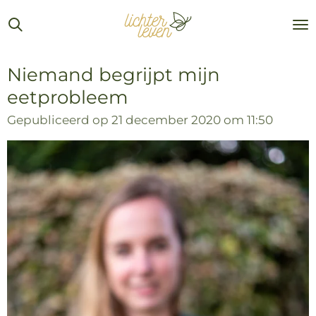
Ga
direct
naar
de
Niemand begrijpt mijn
hoofdinhoud
eetprobleem
Gepubliceerd op 21 december 2020 om 11:50