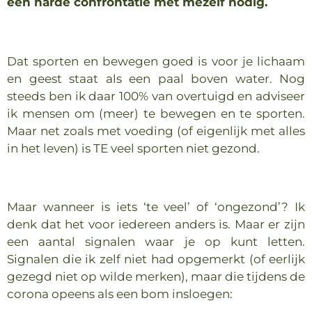
een harde confrontatie met mezelf nodig.
Dat sporten en bewegen goed is voor je lichaam
en geest staat als een paal boven water. Nog
steeds ben ik daar 100% van overtuigd en adviseer
ik mensen om (meer) te bewegen en te sporten.
Maar net zoals met voeding (of eigenlijk met alles
in het leven) is TE veel sporten niet gezond.
Maar wanneer is iets ‘te veel’ of ‘ongezond’? Ik
denk dat het voor iedereen anders is. Maar er zijn
een aantal signalen waar je op kunt letten.
Signalen die ik zelf niet had opgemerkt (of eerlijk
gezegd niet op wilde merken), maar die tijdens de
corona opeens als een bom insloegen: