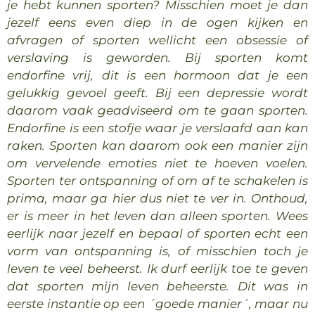
je hebt kunnen sporten? Misschien moet je dan
jezelf eens even diep in de ogen kijken en
afvragen of sporten wellicht een obsessie of
verslaving is geworden. Bij sporten komt
endorfine vrij, dit is een hormoon dat je een
gelukkig gevoel geeft. Bij een depressie wordt
daarom vaak geadviseerd om te gaan sporten.
Endorfine is een stofje waar je verslaafd aan kan
raken. Sporten kan daarom ook een manier zijn
om vervelende emoties niet te hoeven voelen.
Sporten ter ontspanning of om af te schakelen is
prima, maar ga hier dus niet te ver in. Onthoud,
er is meer in het leven dan alleen sporten. Wees
eerlijk naar jezelf en bepaal of sporten echt een
vorm van ontspanning is, of misschien toch je
leven te veel beheerst. Ik durf eerlijk toe te geven
dat sporten mijn leven beheerste. Dit was in
eerste instantie op een ´goede manier´, maar nu