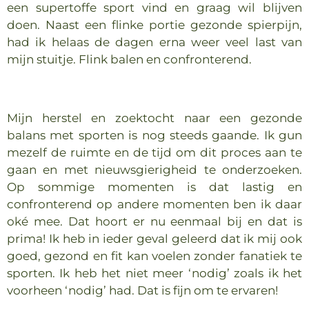
een supertoffe sport vind en graag wil blijven
doen. Naast een flinke portie gezonde spierpijn,
had ik helaas de dagen erna weer veel last van
mijn stuitje. Flink balen en confronterend.
Mijn herstel en zoektocht naar een gezonde
balans met sporten is nog steeds gaande. Ik gun
mezelf de ruimte en de tijd om dit proces aan te
gaan en met nieuwsgierigheid te onderzoeken.
Op sommige momenten is dat lastig en
confronterend op andere momenten ben ik daar
oké mee. Dat hoort er nu eenmaal bij en dat is
prima! Ik heb in ieder geval geleerd dat ik mij ook
goed, gezond en fit kan voelen zonder fanatiek te
sporten. Ik heb het niet meer ‘nodig’ zoals ik het
voorheen ‘nodig’ had. Dat is fijn om te ervaren!