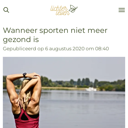
Ga
direct
naar
de
Wanneer sporten niet meer
hoofdinhoud
gezond is
Gepubliceerd op 6 augustus 2020 om 08:40