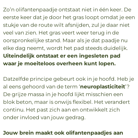
Zo’n olifantenpaadje ontstaat niet in één keer. De
eerste keer dat je door het gras loopt omdat je een
stukje van de route wilt afsnijden, zul je daar niet
veel van zien. Het gras veert weer terug in de
oorspronkelijke stand. Maar als je dat paadje nu
elke dag neemt, wordt het pad steeds duidelijk.
Uiteindelijk ontstaat er een ingesleten pad
waar je moeiteloos overheen kunt lopen.
Datzelfde principe gebeurt ook in je hoofd. Heb je
al eens gehoord van de term ‘
neuroplasticiteit
’?
De grijze massa in je hoofd lijkt misschien een
blok beton, maar is onwijs flexibel. Het verandert
continu. Het past zich aan en ontwikkelt zich
onder invloed van jouw gedrag.
Jouw brein maakt ook olifantenpaadjes aan