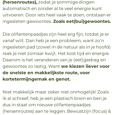
(hersenroutes),
zodat je sommige dingen
automatisch en zonder al te veel energie kunt
uitvoeren. Door iets heel vaak te doen, ontstaan er
ingesleten gewoontes.
Zoals eet(bui)gewoontes.
Die olifantenpaadjes zijn heel erg fijn, totdat je er
vanaf wilt. Dan heb je een probleem, want zo’n
ingesleten pad (zowel in de natuur als in je hoofd)
raak je niet zomaar kwijt. Het kost tijd en energie.
Daarom is het veranderen van je (eet)gedrag en
gewoontes zo lastig. Want
we kiezen liever voor
de snelste en makkelijkste route, voor
kortetermijngemak en genot.
Niet makkelijk maar zeker niet onmogelijk! Zoals
ik al schreef, heb je een plastisch brein en ben je
dus in staat om nieuwe olifantenpaadjes
(hersenroutes) aan te leggen. Bewustzijn (focus) &