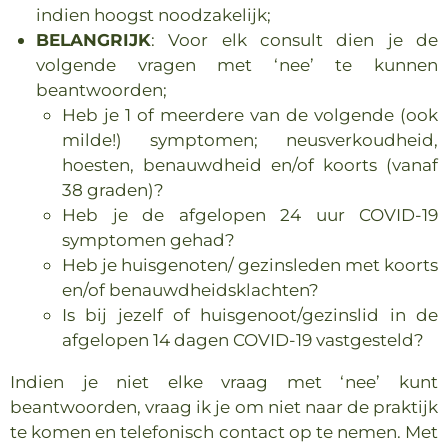
indien hoogst noodzakelijk;
BELANGRIJK
: Voor elk consult dien je de
volgende vragen met ‘nee’ te kunnen
beantwoorden;
Heb je 1 of meerdere van de volgende (ook
milde!) symptomen; neusverkoudheid,
hoesten, benauwdheid en/of koorts (vanaf
38 graden)?
Heb je de afgelopen 24 uur COVID-19
symptomen gehad?
Heb je huisgenoten/ gezinsleden met koorts
en/of benauwdheidsklachten?
Is bij jezelf of huisgenoot/gezinslid in de
afgelopen 14 dagen COVID-19 vastgesteld?
Indien je niet elke vraag met ‘nee’ kunt
beantwoorden, vraag ik je om
niet
naar de praktijk
te komen en telefonisch contact op te nemen. Met