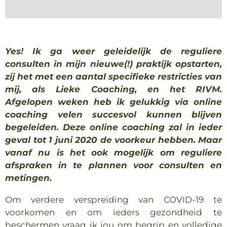
Yes!
Ik ga weer geleidelijk de reguliere
consulten in mijn nieuwe(!) praktijk opstarten,
zij het met een aantal specifieke restricties van
mij, als Lieke Coaching, en het RIVM.
Afgelopen weken heb ik gelukkig via online
coaching velen succesvol kunnen blijven
begeleiden.
Deze online coaching zal in ieder
geval tot 1 juni 2020 de voorkeur hebben.
Maar
vanaf nu is het ook mogelijk om reguliere
afspraken in te plannen voor consulten en
metingen.
Om verdere verspreiding van COVID-19 te
voorkomen en om ieders gezondheid te
beschermen vraag ik jou om begrip en volledige