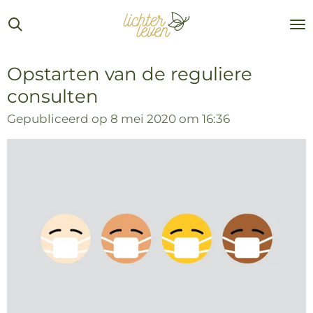
Ga
direct
naar
de
Opstarten van de reguliere
hoofdinhoud
consulten
Gepubliceerd op 8 mei 2020 om 16:36